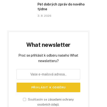
Pět dobrých zpráv do nového
týdne
3. 8. 2026
What newsletter
Proč se přihlásit k odběru našeho What
newsletteru?
Souhlasím se
zásadami ochrany
osobních údajů
.