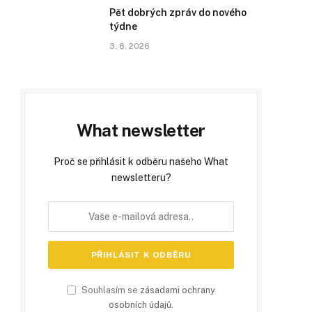
Pět dobrých zpráv do nového
týdne
3. 8. 2026
What newsletter
Proč se přihlásit k odběru našeho What
newsletteru?
Souhlasím se
zásadami ochrany
osobních údajů
.