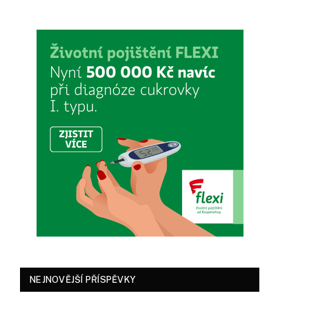
NEJNOVĚJŠÍ PŘÍSPĚVKY