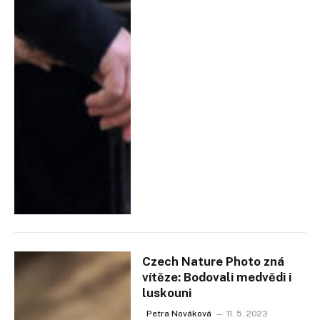
Czech Nature Photo zná
vítěze: Bodovali medvědi i
luskouni
Petra Nováková
11. 5. 2023