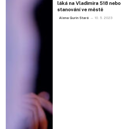
láká na Vladimira 518 nebo
stanování ve městě
Alena Gurin Stará
10. 5. 2023