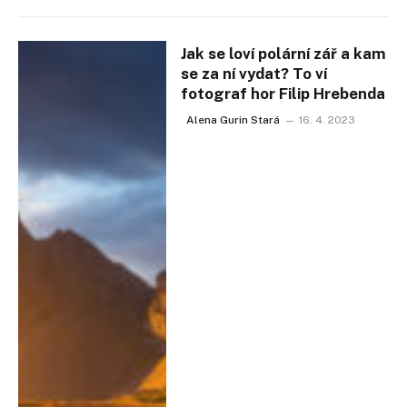
Jak se loví polární zář a kam
se za ní vydat? To ví
fotograf hor Filip Hrebenda
Alena Gurin Stará
16. 4. 2023