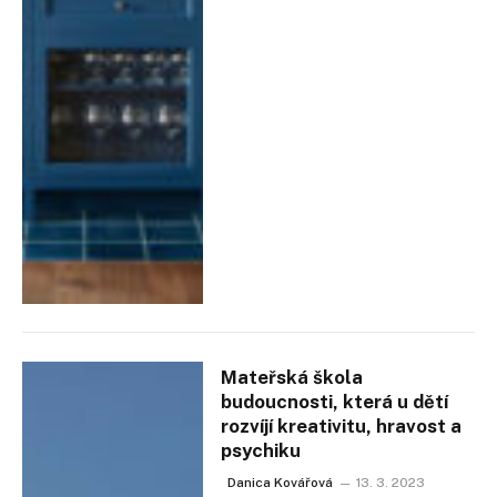
Mateřská škola
budoucnosti, která u dětí
rozvíjí kreativitu, hravost a
psychiku
Danica Kovářová
13. 3. 2023