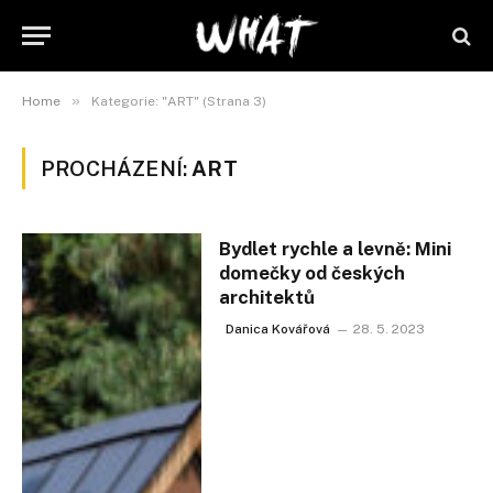
»
Home
Kategorie: "ART" (Strana 3)
PROCHÁZENÍ:
ART
Bydlet rychle a levně: Mini
domečky od českých
architektů
Danica Kovářová
28. 5. 2023