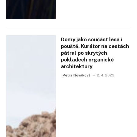
Domy jako součást lesa i
pouště. Kurátor na cestách
pátral po skrytých
pokladech organické
architektury
Petra Nováková
2. 4. 2023