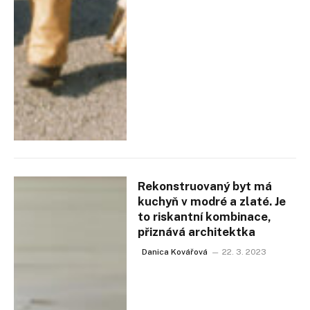
Rekonstruovaný byt má
kuchyň v modré a zlaté. Je
to riskantní kombinace,
přiznává architektka
Danica Kovářová
22. 3. 2023