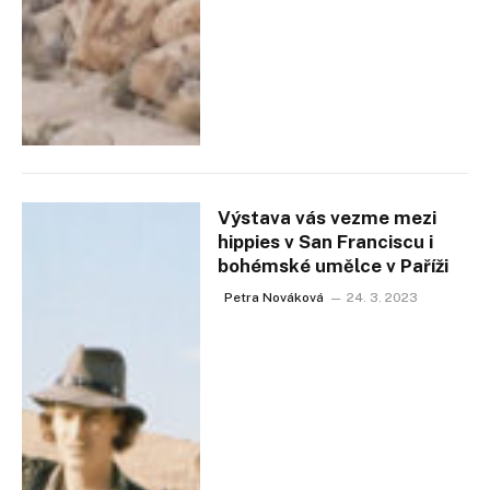
Výstava vás vezme mezi
hippies v San Franciscu i
bohémské umělce v Paříži
Petra Nováková
24. 3. 2023