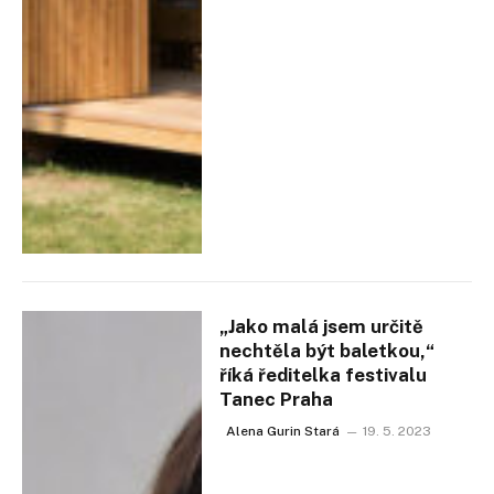
„Jako malá jsem určitě
nechtěla být baletkou,“
říká ředitelka festivalu
Tanec Praha
Alena Gurin Stará
19. 5. 2023